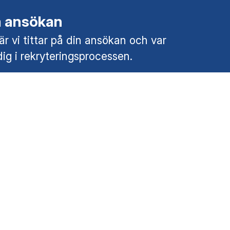
å ansökan
r vi tittar på din ansökan och var
dig i rekryteringsprocessen.