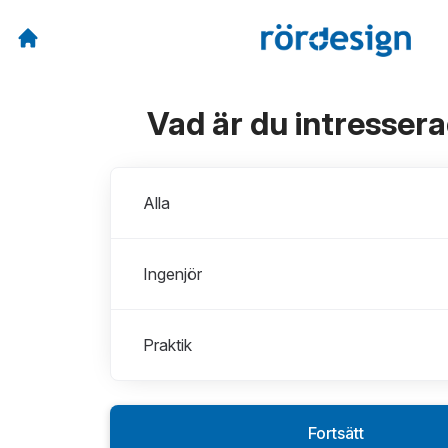
Vad är du intresser
Avdelningar
Alla
Ingenjör
Praktik
Fortsätt