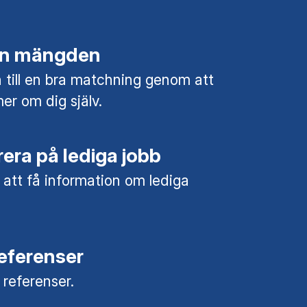
rån mängden
till en bra matchning genom att
mer om dig själv.
era på lediga jobb
 att få information om lediga
referenser
a referenser.